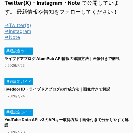
Twitter(X)・Instagram・Note
で公開していま
す。 最新情報や告知をフォローしてください！
⇒Twitter(X)
⇒Instagram
⇒Note
共通設定ガイド
ライブドアブログ AtomPub API情報の確認方法｜画像付きで解説
2026/7/25
共通設定ガイド
livedoor ID・ライブドアブログの作成方法｜画像付きで解説
2026/7/24
共通設定ガイド
YouTube Data API v3のAPIキー取得方法｜画像付きで分かりやすく解
説
2026/7/23