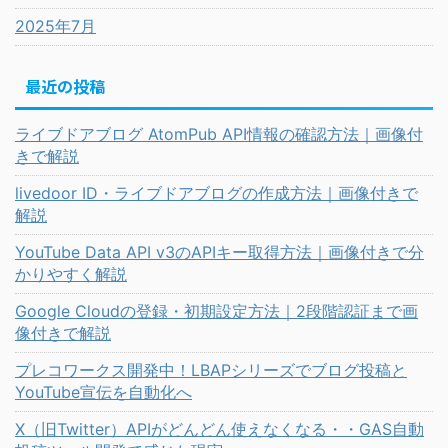
2025年7月
最近の投稿
ライブドアブログ AtomPub API情報の確認方法｜画像付
きで解説
livedoor ID・ライブドアブログの作成方法｜画像付きで
解説
YouTube Data API v3のAPIキー取得方法｜画像付きで分
かりやすく解説
Google Cloudの登録・初期設定方法｜2段階認証まで画
像付きで解説
プレコワークス開発中！LBAPシリーズでブログ投稿と
YouTube宣伝を自動化へ
X（旧Twitter）APIがどんどん使えなくなる・・GAS自動