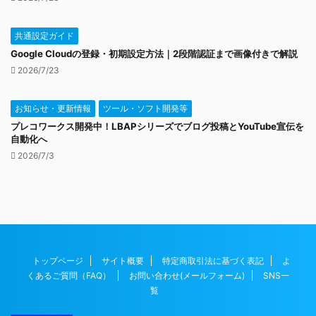
共通設定ガイド
Google Cloudの登録・初期設定方法｜2段階認証まで画像付きで解説
2026/7/23
お知らせ・更新情報
ツール・ソフト開発等
プレコワークス開発中！LBAPシリーズでブログ投稿とYouTube宣伝を
自動化へ
2026/7/3
トップページ
サイト概要
特定商取引法に基づく表記
よ
くあるご質問（FAQ）
お問い合わせ(メールフォーム)
SNS一
覧