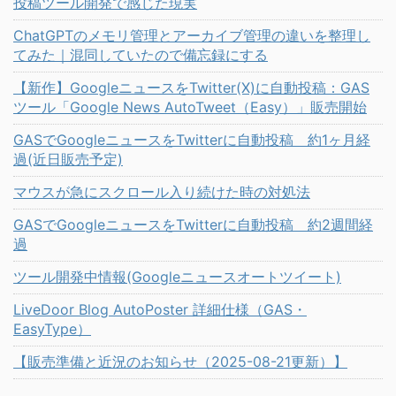
投稿ツール開発で感じた現実
ChatGPTのメモリ管理とアーカイブ管理の違いを整理し
てみた｜混同していたので備忘録にする
【新作】GoogleニュースをTwitter(X)に自動投稿：GAS
ツール「Google News AutoTweet（Easy）」販売開始
GASでGoogleニュースをTwitterに自動投稿 約1ヶ月経
過(近日販売予定)
マウスが急にスクロール入り続けた時の対処法
GASでGoogleニュースをTwitterに自動投稿 約2週間経
過
ツール開発中情報(Googleニュースオートツイート)
LiveDoor Blog AutoPoster 詳細仕様（GAS・
EasyType）
【販売準備と近況のお知らせ（2025-08-21更新）】